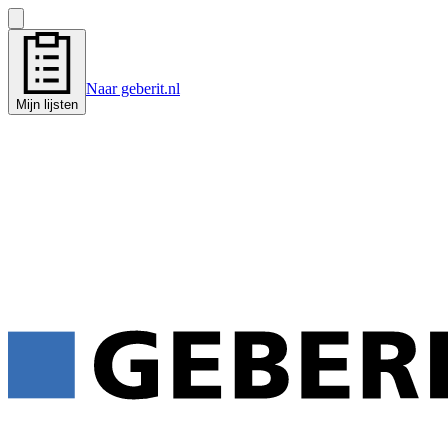
Naar geberit.nl
Mijn lijsten