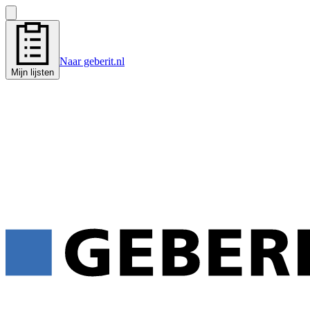
Naar geberit.nl
Mijn lijsten