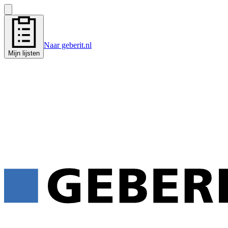
Naar geberit.nl
Mijn lijsten