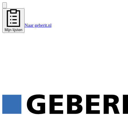
Naar geberit.nl
Mijn lijsten