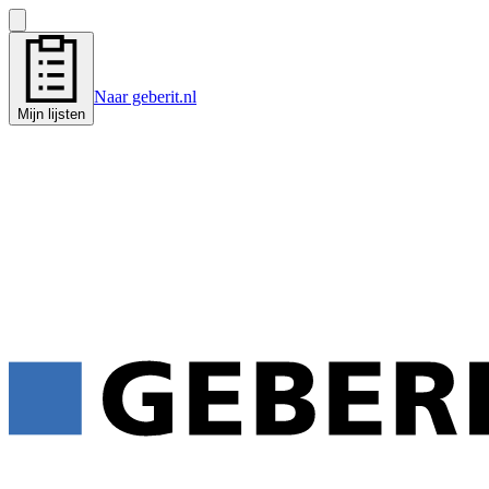
Naar geberit.nl
Mijn lijsten