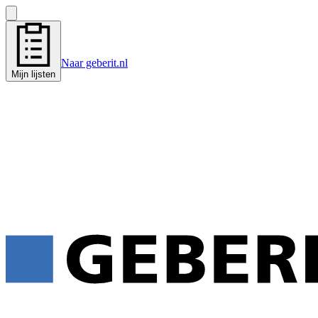
Naar geberit.nl
Mijn lijsten