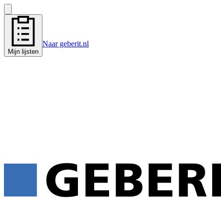
Naar geberit.nl
Mijn lijsten