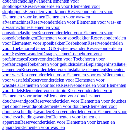
douchescheidingswanden
Elementen voor
slophoppers
Reserveonderdelen voor Elementen voor
slophoppers
Elementen voor kranen
Reserveonderdelen voor
Elementen voor kranen
Elementen voor was- en
afwasmachines
Reserveonderdelen voor Elementen voor was- en
afwasmachines
Elementen voor
consolebelastingen
Reserveonderdelen voor Elementen voor
consolebelastingen
Elementen voor spoelbakken
Reserveonderdelen
voor Elementen voor spoelbakken
Toebehoren
Reserveonderdelen
voor Toebehoren
Geberit GIS
Systeemwanden
Reserveonderdelen
voor Systeemwanden
Draagsystemen
Toebehoren voor
prefabricages
Reserveonderdelen voor Toebehoren voor
prefabricages
Toebehoren voor geluidsisolatie
Beplatingen
Installatie-
elementen
Reserveonderdelen voor Installatie-elementen
Elementen
voor wc's
Reserveonderdelen voor Elementen voor wc's
Elementen
voor wastafels
Reserveonderdelen voor Elementen voor
wastafels
Elementen voor bidets
Reserveonderdelen voor Elementen
voor bidets
Elementen voor urinoirs
Reserveonderdelen voor
Elementen voor urinoirs
Elementen voor douches met
douchewandgoot
Reserveonderdelen voor Elementen voor douches
met douchewandgoot
Elementen voor douches
Elementen voor
douche-scheidingswanden
Reserveonderdelen voor Elementen voor
douche-scheidingswanden
Elementen voor kranen en
apparaten
Reserveonderdelen voor Elementen voor kranen en
apparaten
Elementen voor was- en