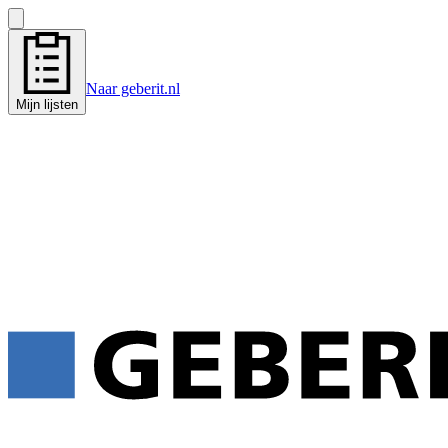
Naar geberit.nl
Mijn lijsten