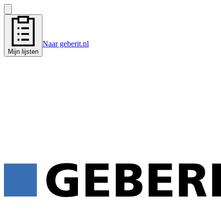
Naar geberit.nl
Mijn lijsten