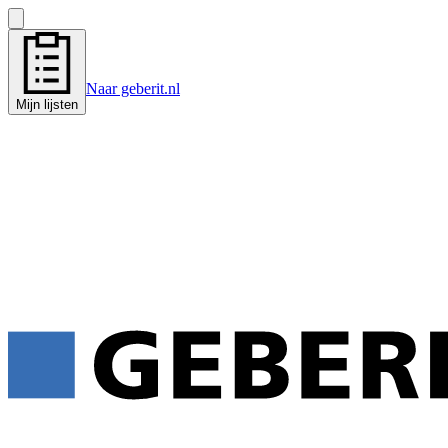
Naar geberit.nl
Mijn lijsten