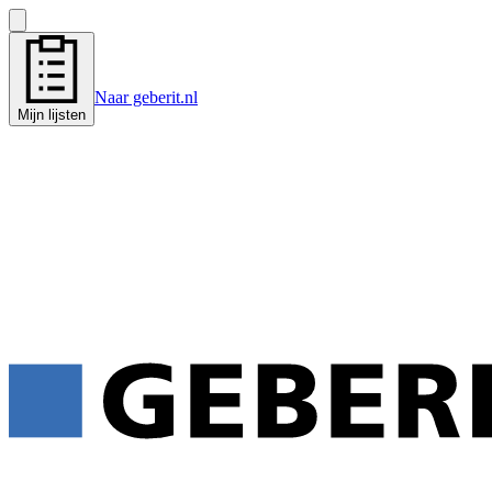
Naar geberit.nl
Mijn lijsten