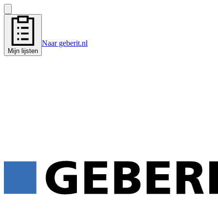
Naar geberit.nl
Mijn lijsten