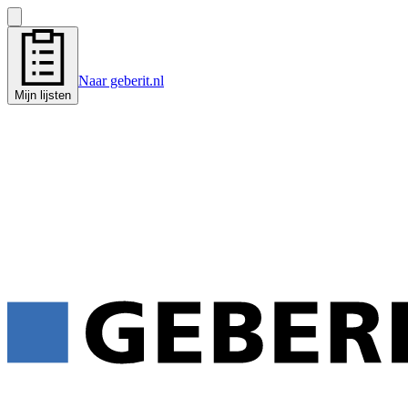
Naar geberit.nl
Mijn lijsten