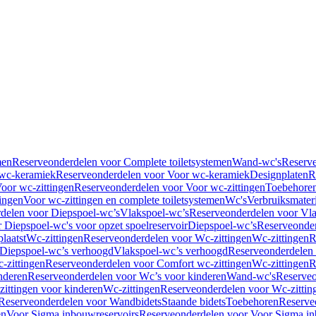
men
Reserveonderdelen voor Complete toiletsystemen
Wand-wc's
Reserv
wc-keramiek
Reserveonderdelen voor Voor wc-keramiek
Designplaten
R
oor wc-zittingen
Reserveonderdelen voor Voor wc-zittingen
Toebehore
ingen
Voor wc-zittingen en complete toiletsystemen
Wc's
Verbruiksmater
delen voor Diepspoel-wc’s
Vlakspoel-wc’s
Reserveonderdelen voor Vla
 Diepspoel-wc's voor opzet spoelreservoir
Diepspoel-wc’s
Reserveonder
laatst
Wc-zittingen
Reserveonderdelen voor Wc-zittingen
Wc-zittingen
R
 Diepspoel-wc’s verhoogd
Vlakspoel-wc’s verhoogd
Reserveonderdelen
-zittingen
Reserveonderdelen voor Comfort wc-zittingen
Wc-zittingen
R
nderen
Reserveonderdelen voor Wc’s voor kinderen
Wand-wc's
Reserveo
ittingen voor kinderen
Wc-zittingen
Reserveonderdelen voor Wc-zittin
Reserveonderdelen voor Wandbidets
Staande bidets
Toebehoren
Reserve
en
Voor Sigma inbouwreservoirs
Reserveonderdelen voor Voor Sigma in