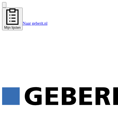
Naar geberit.nl
Mijn lijsten