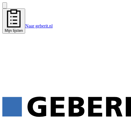
Naar geberit.nl
Mijn lijsten