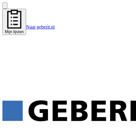
Naar geberit.nl
Mijn lijsten