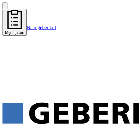
Naar geberit.nl
Mijn lijsten