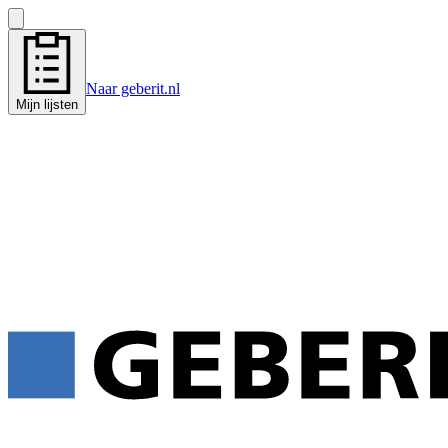
Naar geberit.nl
Mijn lijsten