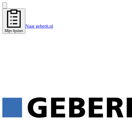
Naar geberit.nl
Mijn lijsten