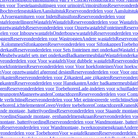
en voor Toestelaansluitingen voor urinoirs
Urinoirsifons
Reserveonderde
lbochtverlengstukken
Aansluitstuk
Reserveonderdelen voor Aansluitstu
Afvoergarnituren voor bidets
Buissifons
Reserveonderdelen voor
tafelopstellingen
Wastafels
Wastafels
Reserveonderdelen voor Wastafels
pzetwastafels
Reserveonderdelen voor Opzetwastafels
Fonteinen
Reserv
elen voor Inbouwwastafels
Onderbouwwastafels
Reserveonderdelen vo
oggen
Reserveonderdelen voor Wastroggen
Andere wastafels
Reserveond
or Kolommen
Sifonkappen
Reserveonderdelen voor Sifonkappen
Toebeho
nderkast
Reserveonderdelen voor Sets fonteinen met onderkast
Wastafel 
Meubelwastafel sets met onderkast
Badkamermeubilair
Wastafelonderka
veonderdelen voor Voor wastafels
Voor dubbele wastafels
Reserveonder
hoekfonteinen
Reserveonderdelen voor Voor hoekfonteinen
Voor hoekwa
n
Voor opzetwastafel afgerond design
Reserveonderdelen voor Voor opze
ijkasten
Reserveonderdelen voor Zijkasten
Lage zijkasten
Reserveonderd
gkasten
Reserveonderdelen voor Hangkasten
Ander badkamermeubilair
ren
Reserveonderdelen voor Toebehoren
Lade-indelers voor schuiflade
steunpoten
Magneetwanden
Contactdozen
Reserveonderdelen voor Cont
e verlichting
Reserveonderdelen voor Met geïntegreerde verlichting
Spi
ehoren
Lichtelementen
Greep
Verdere toebehoren
Contactdozen
Kranen
K
ande montage, batterijvoeding
Reserveonderdelen voor Staande montage,
rvoeding
Staande montage, eenhandelmengkraan
Reserveonderdelen vo
ntage, batterijvoeding
Reserveonderdelen voor Wandmontage, batteri
n
Reserveonderdelen voor Wandmontage, tweeknopsmengkraan
Andere
veonderdelen voor Toebehoren
Voor wastafelkranen
Reserveonderdelen 