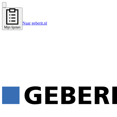
Naar geberit.nl
Mijn lijsten