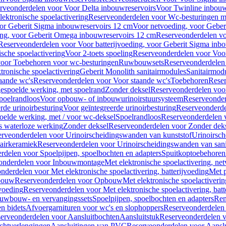
rveonderdelen voor Voor Delta inbouwreservoirs
Voor Twinline inbouw
ektronische spoelactivering
Reserveonderdelen voor Wc-besturingen met
or Geberit Sigma inbouwreservoirs 12 cm
Voor netvoeding, voor Geber
ng, voor Geberit Omega inbouwreservoirs 12 cm
Reserveonderdelen vo
Reserveonderdelen voor Voor batterijvoeding, voor Geberit Sigma inb
sche spoelactivering
Voor 2-toets spoeling
Reserveonderdelen voor Voor
oor Toebehoren voor wc-besturingen
Ruwbouwsets
Reserveonderdele
ronische spoelactivering
Geberit Monolith sanitairmodules
Sanitairmod
aande wc's
Reserveonderdelen voor Voor staande wc's
Toebehoren
Rese
gespoelde werking, met spoelrand
Zonder deksel
Reserveonderdelen voo
poelrandloos
Voor opbouw- of inbouwurinoirstuursysteem
Reserveonder
de urinoirbesturing
Voor geïntegreerde urinoirbesturing
Reserveonderdel
oelde werking, met / voor wc-deksel
Spoelrandloos
Reserveonderdelen 
s waterloze werking
Zonder deksel
Reserveonderdelen voor Zonder dek
rveonderdelen voor Urinoirscheidingswanden van kunststof
Urinoirsc
airkeramiek
Reserveonderdelen voor Urinoirscheidingswanden van sani
rdelen voor Spoelpijpen, spoelbochten en adapters
Spuitkoptoebehoren
onderdelen voor Inbouwmontage
Met elektronische spoelactivering, ne
nderdelen voor Met elektronische spoelactivering, batterijvoeding
Met p
bouw
Reserveonderdelen voor Opbouw
Met elektronische spoelactiveri
jvoeding
Reserveonderdelen voor Met elektronische spoelactivering, batt
uwbouw- en vervangingssets
Spoelpijpen, spoelbochten en adapters
Ren
en bidets
Afvoergarnituren voor wc's en slophoppers
Reserveonderdelen 
erveonderdelen voor Aansluitbochten
Aansluitstuk
Reserveonderdelen v
chtverlengingen
Aansluitingen van PVC
Reserveonderdelen voor Aansl