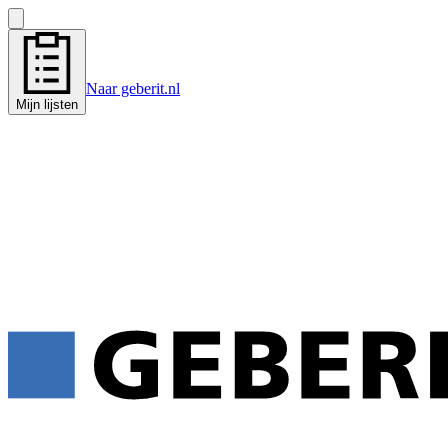
Naar geberit.nl
Mijn lijsten