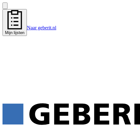
Naar geberit.nl
Mijn lijsten