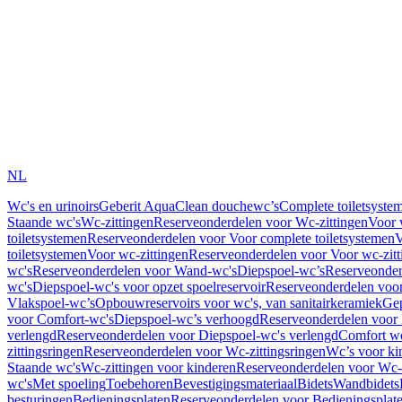
NL
Wc's en urinoirs
Geberit AquaClean douchewc’s
Complete toiletsyste
Staande wc's
Wc-zittingen
Reserveonderdelen voor Wc-zittingen
Voor 
toiletsystemen
Reserveonderdelen voor Voor complete toiletsystemen
V
toiletsystemen
Voor wc-zittingen
Reserveonderdelen voor Voor wc-zitt
wc's
Reserveonderdelen voor Wand-wc's
Diepspoel-wc’s
Reserveonder
wc's
Diepspoel-wc's voor opzet spoelreservoir
Reserveonderdelen voor
Vlakspoel-wc’s
Opbouwreservoirs voor wc's, van sanitairkeramiek
Gep
voor Comfort-wc's
Diepspoel-wc’s verhoogd
Reserveonderdelen voor
verlengd
Reserveonderdelen voor Diepspoel-wc's verlengd
Comfort wc
zittingsringen
Reserveonderdelen voor Wc-zittingsringen
Wc’s voor ki
Staande wc's
Wc-zittingen voor kinderen
Reserveonderdelen voor Wc-z
wc's
Met spoeling
Toebehoren
Bevestigingsmateriaal
Bidets
Wandbidets
besturingen
Bedieningsplaten
Reserveonderdelen voor Bedieningsplat