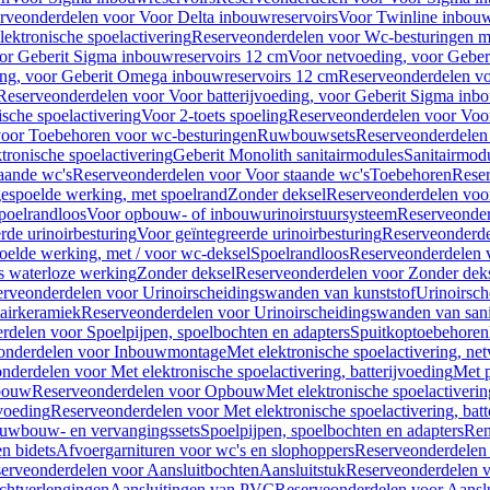
rveonderdelen voor Voor Delta inbouwreservoirs
Voor Twinline inbouw
ektronische spoelactivering
Reserveonderdelen voor Wc-besturingen met
or Geberit Sigma inbouwreservoirs 12 cm
Voor netvoeding, voor Geber
ng, voor Geberit Omega inbouwreservoirs 12 cm
Reserveonderdelen vo
Reserveonderdelen voor Voor batterijvoeding, voor Geberit Sigma inb
sche spoelactivering
Voor 2-toets spoeling
Reserveonderdelen voor Voor
oor Toebehoren voor wc-besturingen
Ruwbouwsets
Reserveonderdele
ronische spoelactivering
Geberit Monolith sanitairmodules
Sanitairmod
aande wc's
Reserveonderdelen voor Voor staande wc's
Toebehoren
Rese
gespoelde werking, met spoelrand
Zonder deksel
Reserveonderdelen voo
poelrandloos
Voor opbouw- of inbouwurinoirstuursysteem
Reserveonder
de urinoirbesturing
Voor geïntegreerde urinoirbesturing
Reserveonderdel
oelde werking, met / voor wc-deksel
Spoelrandloos
Reserveonderdelen 
s waterloze werking
Zonder deksel
Reserveonderdelen voor Zonder dek
rveonderdelen voor Urinoirscheidingswanden van kunststof
Urinoirsc
airkeramiek
Reserveonderdelen voor Urinoirscheidingswanden van sani
rdelen voor Spoelpijpen, spoelbochten en adapters
Spuitkoptoebehoren
onderdelen voor Inbouwmontage
Met elektronische spoelactivering, ne
nderdelen voor Met elektronische spoelactivering, batterijvoeding
Met p
bouw
Reserveonderdelen voor Opbouw
Met elektronische spoelactiveri
jvoeding
Reserveonderdelen voor Met elektronische spoelactivering, batt
uwbouw- en vervangingssets
Spoelpijpen, spoelbochten en adapters
Ren
en bidets
Afvoergarnituren voor wc's en slophoppers
Reserveonderdelen 
erveonderdelen voor Aansluitbochten
Aansluitstuk
Reserveonderdelen v
chtverlengingen
Aansluitingen van PVC
Reserveonderdelen voor Aansl