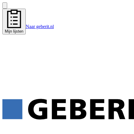
Naar geberit.nl
Mijn lijsten