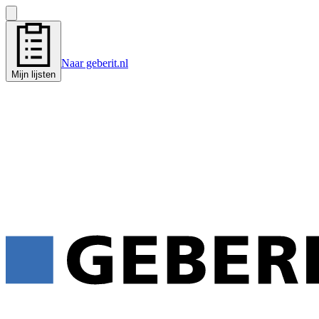
Naar geberit.nl
Mijn lijsten