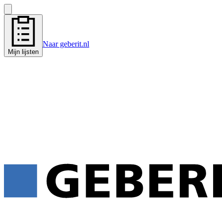
Naar geberit.nl
Mijn lijsten