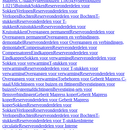
Mapress C-staal
Systeembuizen 1.0034
Systeembuizen
1.0215
Buisstuk
Sokken
Reserveonderdelen voor
Sokken
Verlopen
Reserveonderdelen voor
Verlopen
Bochten
Reserveonderdelen voor Bochten
T-
stukken
Reserveonderdelen voor T-
stukken
Kruisstukken
Reserveonderdelen voor
Kruisstukken
Overgangen permanent
Reserveonderdelen voor
Overgangen permanent
Overgangen en verbindingen,
demontabel
Reserveonderdelen voor Overgangen en verbindingen,
demontabel
Compensatoren
Reserveonderdelen voor
Compensatoren
Eindkappen
Reserveonderdelen voor
Eindkappen
Sokken voor verwarming
Reserveonderdelen voor
Sokken voor verwarming
T-stukken voor
verwarming
Reserveonderdelen voor T-stukken voor
verwarming
Overgangen voor verwarming
Reserveonderdelen voor
Overgangen voor verwarming
Toebehoren voor Geberit Mapress C-
staal
Afdichtingen voor buizen en fittingen
Bevestigingen voor
buizen
Systeemafdichtingen
Bevestiging-sets voor
flensverbindingen
Geberit Mapress koper
Geberit Mapress
koper
Reserveonderdelen voor Geberit Mapress
koper
Sokken
Reserveonderdelen voor
Sokken
Verlopen
Reserveonderdelen voor
Verlopen
Bochten
Reserveonderdelen voor Bochten
T-
stukken
Reserveonderdelen voor T-stukken
Interne
circulatie
Reserveonderdelen voor Interne