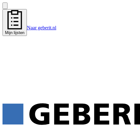
Naar geberit.nl
Mijn lijsten