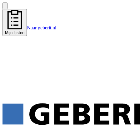
Naar geberit.nl
Mijn lijsten