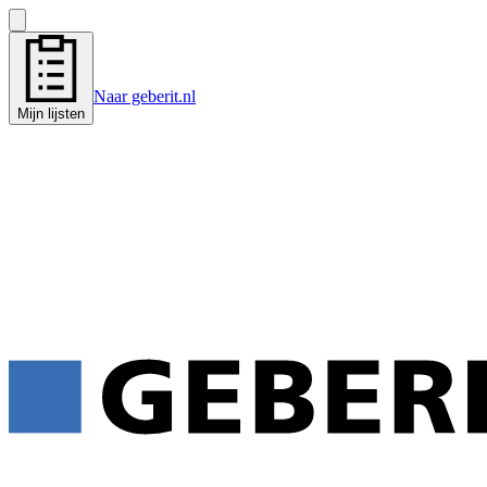
Naar geberit.nl
Mijn lijsten