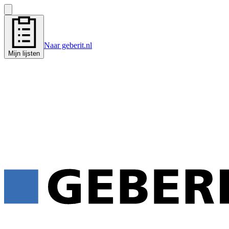
Naar geberit.nl
Mijn lijsten