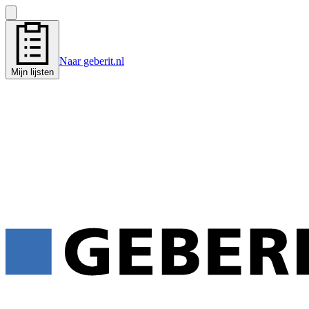
Naar geberit.nl
Mijn lijsten