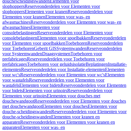
douchescheidingswanden
Elementen voor
slophoppers
Reserveonderdelen voor Elementen voor
slophoppers
Elementen voor kranen
Reserveonderdelen voor
Elementen voor kranen
Elementen voor was- en
afwasmachines
Reserveonderdelen voor Elementen voor was- en
afwasmachines
Elementen voor
consolebelastingen
Reserveonderdelen voor Elementen voor
consolebelastingen
Elementen voor spoelbakken
Reserveonderdelen
voor Elementen voor spoelbakken
Toebehoren
Reserveonderdelen
voor Toebehoren
Geberit GIS
Systeemwanden
Reserveonderdelen
voor Systeemwanden
Draagsystemen
Toebehoren voor
prefabricages
Reserveonderdelen voor Toebehoren voor
prefabricages
Toebehoren voor geluidsisolatie
Beplatingen
Installatie-
elementen
Reserveonderdelen voor Installatie-elementen
Elementen
voor wc's
Reserveonderdelen voor Elementen voor wc's
Elementen
voor wastafels
Reserveonderdelen voor Elementen voor
wastafels
Elementen voor bidets
Reserveonderdelen voor Elementen
voor bidets
Elementen voor urinoirs
Reserveonderdelen voor
Elementen voor urinoirs
Elementen voor douches met
douchewandgoot
Reserveonderdelen voor Elementen voor douches
met douchewandgoot
Elementen voor douches
Elementen voor
douche-scheidingswanden
Reserveonderdelen voor Elementen voor
douche-scheidingswanden
Elementen voor kranen en
apparaten
Reserveonderdelen voor Elementen voor kranen en
apparaten
Elementen voor was- en