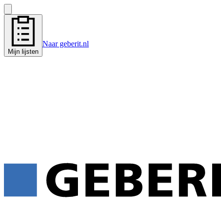
Naar geberit.nl
Mijn lijsten