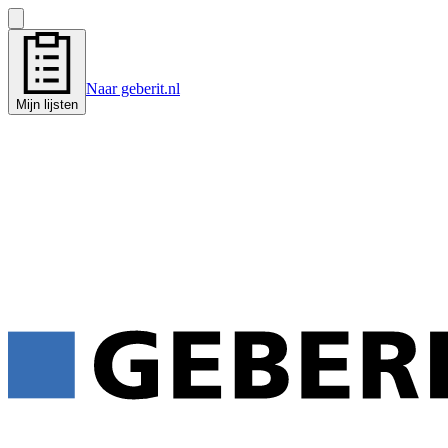
Naar geberit.nl
Mijn lijsten