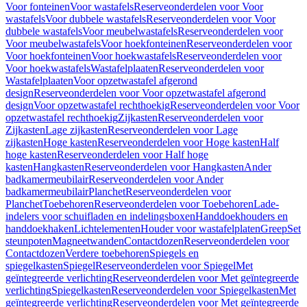
Voor fonteinen
Voor wastafels
Reserveonderdelen voor Voor
wastafels
Voor dubbele wastafels
Reserveonderdelen voor Voor
dubbele wastafels
Voor meubelwastafels
Reserveonderdelen voor
Voor meubelwastafels
Voor hoekfonteinen
Reserveonderdelen voor
Voor hoekfonteinen
Voor hoekwastafels
Reserveonderdelen voor
Voor hoekwastafels
Wastafelplaaten
Reserveonderdelen voor
Wastafelplaaten
Voor opzetwastafel afgerond
design
Reserveonderdelen voor Voor opzetwastafel afgerond
design
Voor opzetwastafel rechthoekig
Reserveonderdelen voor Voor
opzetwastafel rechthoekig
Zijkasten
Reserveonderdelen voor
Zijkasten
Lage zijkasten
Reserveonderdelen voor Lage
zijkasten
Hoge kasten
Reserveonderdelen voor Hoge kasten
Half
hoge kasten
Reserveonderdelen voor Half hoge
kasten
Hangkasten
Reserveonderdelen voor Hangkasten
Ander
badkamermeubilair
Reserveonderdelen voor Ander
badkamermeubilair
Planchet
Reserveonderdelen voor
Planchet
Toebehoren
Reserveonderdelen voor Toebehoren
Lade-
indelers voor schuifladen en indelingsboxen
Handdoekhouders en
handdoekhaken
Lichtelementen
Houder voor wastafelplaten
Greep
Set
steunpoten
Magneetwanden
Contactdozen
Reserveonderdelen voor
Contactdozen
Verdere toebehoren
Spiegels en
spiegelkasten
Spiegel
Reserveonderdelen voor Spiegel
Met
geïntegreerde verlichting
Reserveonderdelen voor Met geïntegreerde
verlichting
Spiegelkasten
Reserveonderdelen voor Spiegelkasten
Met
geïntegreerde verlichting
Reserveonderdelen voor Met geïntegreerde