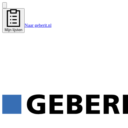
Naar geberit.nl
Mijn lijsten