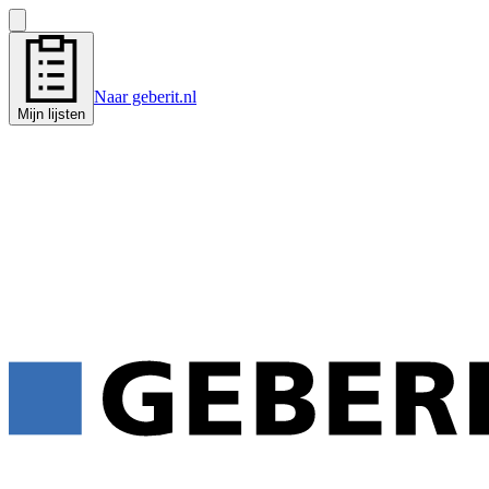
Naar geberit.nl
Mijn lijsten