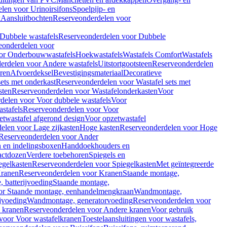
len voor Urinoirsifons
Spoelpijp- en
k
Aansluitbochten
Reserveonderdelen voor
Dubbele wastafels
Reserveonderdelen voor Dubbele
eonderdelen voor
or Onderbouwwastafels
Hoekwastafels
Wastafels Comfort
Wastafels
erdelen voor Andere wastafels
Uitstortgootsteen
Reserveonderdelen
ren
Afvoerdeksel
Bevestigingsmateriaal
Decoratieve
sets met onderkast
Reserveonderdelen voor Wastafel sets met
sten
Reserveonderdelen voor Wastafelonderkasten
Voor
delen voor Voor dubbele wastafels
Voor
stafels
Reserveonderdelen voor Voor
twastafel afgerond design
Voor opzetwastafel
elen voor Lage zijkasten
Hoge kasten
Reserveonderdelen voor Hoge
Reserveonderdelen voor Ander
n en indelingsboxen
Handdoekhouders en
actdozen
Verdere toebehoren
Spiegels en
egelkasten
Reserveonderdelen voor Spiegelkasten
Met geïntegreerde
ranen
Reserveonderdelen voor Kranen
Staande montage,
 batterijvoeding
Staande montage,
or Staande montage, eenhandelmengkraan
Wandmontage,
jvoeding
Wandmontage, generatorvoeding
Reserveonderdelen voor
 kranen
Reserveonderdelen voor Andere kranen
Voor gebruik
voor Voor wastafelkranen
Toestelaansluitingen voor wastafels,