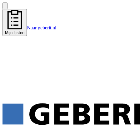
Naar geberit.nl
Mijn lijsten