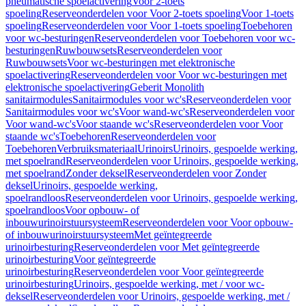
pneumatische spoelactivering
Voor 2-toets
spoeling
Reserveonderdelen voor Voor 2-toets spoeling
Voor 1-toets
spoeling
Reserveonderdelen voor Voor 1-toets spoeling
Toebehoren
voor wc-besturingen
Reserveonderdelen voor Toebehoren voor wc-
besturingen
Ruwbouwsets
Reserveonderdelen voor
Ruwbouwsets
Voor wc-besturingen met elektronische
spoelactivering
Reserveonderdelen voor Voor wc-besturingen met
elektronische spoelactivering
Geberit Monolith
sanitairmodules
Sanitairmodules voor wc's
Reserveonderdelen voor
Sanitairmodules voor wc's
Voor wand-wc's
Reserveonderdelen voor
Voor wand-wc's
Voor staande wc's
Reserveonderdelen voor Voor
staande wc's
Toebehoren
Reserveonderdelen voor
Toebehoren
Verbruiksmateriaal
Urinoirs
Urinoirs, gespoelde werking,
met spoelrand
Reserveonderdelen voor Urinoirs, gespoelde werking,
met spoelrand
Zonder deksel
Reserveonderdelen voor Zonder
deksel
Urinoirs, gespoelde werking,
spoelrandloos
Reserveonderdelen voor Urinoirs, gespoelde werking,
spoelrandloos
Voor opbouw- of
inbouwurinoirstuursysteem
Reserveonderdelen voor Voor opbouw-
of inbouwurinoirstuursysteem
Met geïntegreerde
urinoirbesturing
Reserveonderdelen voor Met geïntegreerde
urinoirbesturing
Voor geïntegreerde
urinoirbesturing
Reserveonderdelen voor Voor geïntegreerde
urinoirbesturing
Urinoirs, gespoelde werking, met / voor wc-
deksel
Reserveonderdelen voor Urinoirs, gespoelde werking, met /