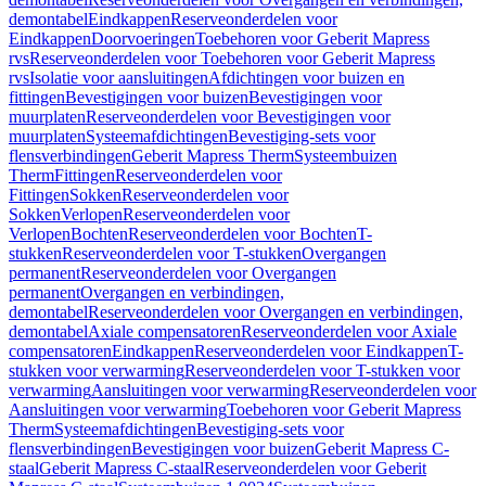
demontabel
Eindkappen
Reserveonderdelen voor
Eindkappen
Doorvoeringen
Toebehoren voor Geberit Mapress
rvs
Reserveonderdelen voor Toebehoren voor Geberit Mapress
rvs
Isolatie voor aansluitingen
Afdichtingen voor buizen en
fittingen
Bevestigingen voor buizen
Bevestigingen voor
muurplaten
Reserveonderdelen voor Bevestigingen voor
muurplaten
Systeemafdichtingen
Bevestiging-sets voor
flensverbindingen
Geberit Mapress Therm
Systeembuizen
Therm
Fittingen
Reserveonderdelen voor
Fittingen
Sokken
Reserveonderdelen voor
Sokken
Verlopen
Reserveonderdelen voor
Verlopen
Bochten
Reserveonderdelen voor Bochten
T-
stukken
Reserveonderdelen voor T-stukken
Overgangen
permanent
Reserveonderdelen voor Overgangen
permanent
Overgangen en verbindingen,
demontabel
Reserveonderdelen voor Overgangen en verbindingen,
demontabel
Axiale compensatoren
Reserveonderdelen voor Axiale
compensatoren
Eindkappen
Reserveonderdelen voor Eindkappen
T-
stukken voor verwarming
Reserveonderdelen voor T-stukken voor
verwarming
Aansluitingen voor verwarming
Reserveonderdelen voor
Aansluitingen voor verwarming
Toebehoren voor Geberit Mapress
Therm
Systeemafdichtingen
Bevestiging-sets voor
flensverbindingen
Bevestigingen voor buizen
Geberit Mapress C-
staal
Geberit Mapress C-staal
Reserveonderdelen voor Geberit