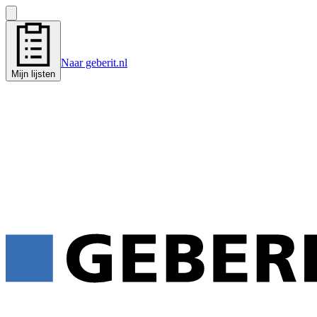
Naar geberit.nl
Mijn lijsten