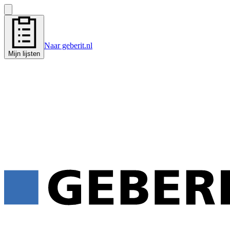
Naar geberit.nl
Mijn lijsten