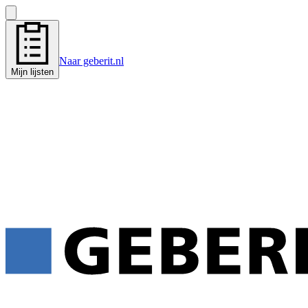
Naar geberit.nl
Mijn lijsten