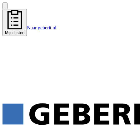
Naar geberit.nl
Mijn lijsten