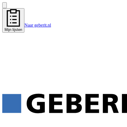
Naar geberit.nl
Mijn lijsten