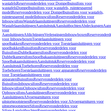
wastafels
Reserveonderdelen voor Dompelbuissifons voor
wastafels
Dompelbuissifons voor wastafels, ruimtesparend
model
Reserveonderdelen voor Dompelbuissifons voor wastafels,
ruimtesparend model
Inbouwsifons
Reserveonderdelen voor
Inbouwsifons
Wastafelaansluitingen
Reserveonderdelen voor
Wastafelaansluitingen
Aansluitstuk
Aansluitbochten
Abdeckungen
Aans
voor
Aansluitingen
Afdichtingen
Verlengingen
Inbouwboxen
Reserveonderd
voor Inbouwboxen
Toestelaansluitingen voor
spoelbakken
Reserveonderdelen voor Toestelaansluitingen voor
spoelbakken
Buissifons
Reserveonderdelen voor
Buissifons
Dubbelkamersifons
Reserveonderdelen voor
Dubbelkamersifons
Spoelbakaansluitingen
Reserveonderdelen voor
Spoelbakaansluitingen
Aansluitstuk
Reserveonderdelen voor
Aansluitstuk
Toebehoren
Reserveonderdelen voor
Toebehoren
Toestelaansluitingen voor apparaten
Reserveonderdelen
voor Toestelaansluitingen voor
apparaten
Buissifons
Reserveonderdelen voor
Buissifons
Inbouwsifons
Reserveonderdelen voor
Inbouwsifons
Opbouwsifons
Reserveonderdelen voor
Opbouwsifons
Aansluitingen
Reserveonderdelen voor
Aansluitingen
Afvoergarnituren voor
uitstortgootstenen
Reserveonderdelen voor Afvoergarnituren voor
uitstortgootstenen
Sifons
Reserveonderdelen voor
Sifons
Aansluitbochten
Reserveonderdelen voor