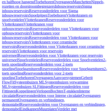
en halfhoog hangend
Toebehoren
Overgangen
Manchetten
Nippels,
rozetten en doorstroombegrenzers
Inbouwreservoirs
Sigma
inbouwreservoirs
Reserveonderdelen voor Sigma
inbouwreservoirs
Spoelpijpen
Toebehoren
Vlotterkranen en
spoelventielen
Vlotterkranen
Reserveonderdelen voor
Vlotterkranen
Vlotterkranen voor
opbouwreservoirs
Reserveonderdelen voor Vlotterkranen voor
opbouwreservoirs
Vlotterkranen voor
inbouwreservoirs
Reserveonderdelen voor Vlotterkranen voor
inbouwreservoirs
Vlotterkranen voor ceramische
reservoirs
Reserveonderdelen voor Vlotterkranen voor ceramische
reservoirs
Vlotterkranen voor reservoirs
universeel
Reserveonderdelen voor Vlotterkranen voor reservoirs
universeel
Spoelventielen
Reserveonderdelen voor Spoelventielen
2-
toets spoeling
Reserveonderdelen voor 2-toets
spoeling
Spoelgarnituren
Reserveonderdelen voor Spoelgarnituren
2-
toets spoeling
Reserveonderdelen voor 2-toets
spoeling
Toebehoren
Overgangen
Aanvoersystemen
Geberit
FlowFit
Systeembuizen ML
Systeembuizen verwarming
ML
Systeembuizen SL
Fittingen
Reserveonderdelen voor
Fittingen
Koppelingen
Verlopen
Bochten
T-stukken
Interne
circulatie
Reserveonderdelen voor Interne circulatie
Overgangen
permanent
Overgangen en verbindingen,
demontabel
Reserveonderdelen voor Overgangen en verbindingen,
demontabel
Eindkappen
Muurplaten
Verdeler met