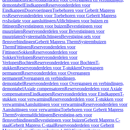
demontabel
Eindkappen
Reserveonderdelen voor
Eindkappen
Doorvoeringen
Toebehoren voor Geberit Mapress
rvs
Reserveonderdelen voor Toebehoren voor Geberit Mapress
rvs
Isolatie voor aansluitingen
Afdichtingen voor buizen en
fittingen
Bevestigingen voor buizen
Bevestigingen voor
muurplaten
Reserveonderdelen voor Bevestigingen voor
muurplaten
Systeemafdichtingen
Bevestiging-sets voor
flensverbindingen
Geberit Mapress Therm
Systeembuizen
Therm
Fittingen
Reserveonderdelen voor
Fittingen
Sokken
Reserveonderdelen voor
Sokken
Verlopen
Reserveonderdelen voor
Verlopen
Bochten
Reserveonderdelen voor Bochten
T-
stukken
Reserveonderdelen voor T-stukken
Overgangen
permanent
Reserveonderdelen voor Overgangen
permanent
Overgangen en verbindingen,
demontabel
Reserveonderdelen voor Overgangen en verbindingen,
demontabel
Axiale compensatoren
Reserveonderdelen voor Axiale
compensatoren
Eindkappen
Reserveonderdelen voor Eindkappen
T-
stukken voor verwarming
Reserveonderdelen voor T-stukken voor
verwarming
Aansluitingen voor verwarming
Reserveonderdelen voor
Aansluitingen voor verwarming
Toebehoren voor Geberit Mapress
Therm
Systeemafdichtingen
Bevestiging-sets voor
flensverbindingen
Bevestigingen voor buizen
Geberit Mapress C-
staal
Geberit Mapress C-staal
Reserveonderdelen voor Geberit