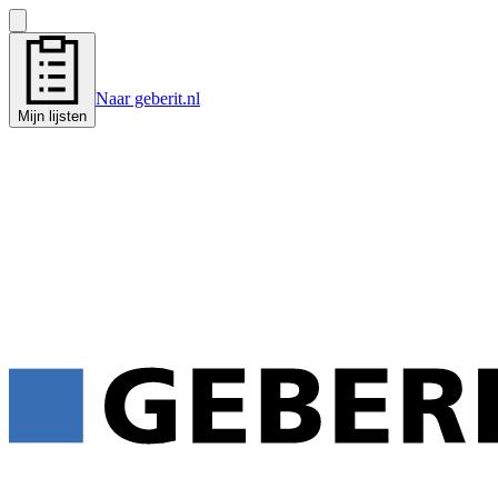
Naar geberit.nl
Mijn lijsten