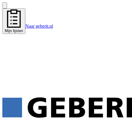
Naar geberit.nl
Mijn lijsten