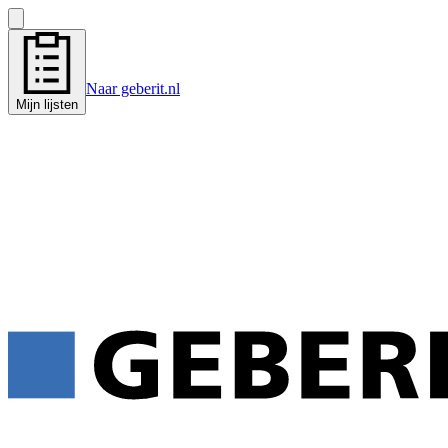
Naar geberit.nl
Mijn lijsten