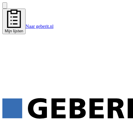
Naar geberit.nl
Mijn lijsten