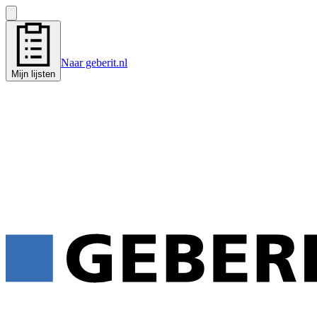
Naar geberit.nl
Mijn lijsten