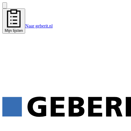
Naar geberit.nl
Mijn lijsten