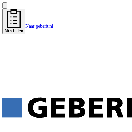
Naar geberit.nl
Mijn lijsten