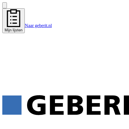
Naar geberit.nl
Mijn lijsten