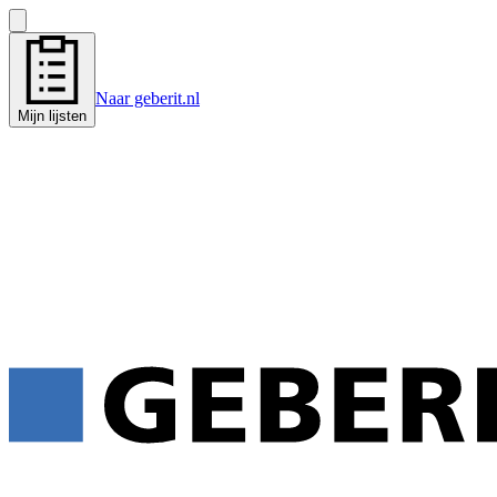
Naar geberit.nl
Mijn lijsten