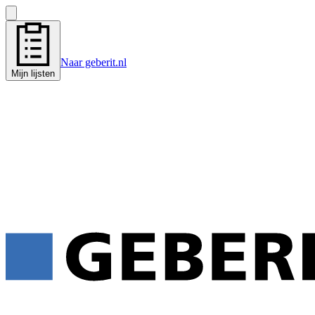
Naar geberit.nl
Mijn lijsten